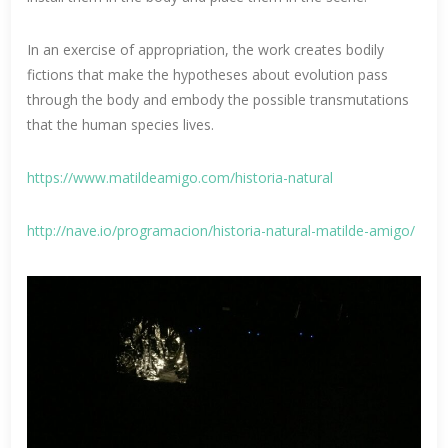
In an exercise of appropriation, the work creates bodily
fictions that make the hypotheses about evolution pass
through the body and embody the possible transmutations
that the human species lives.
https://www.matildeamigo.com/historia-natural
http://nave.io/programacion/historia-natural-matilde-amigo/