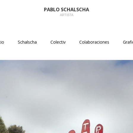
PABLO SCHALSCHA
ARTISTA
cio
Schalscha
Colectiv
Colaboraciones
Grafi