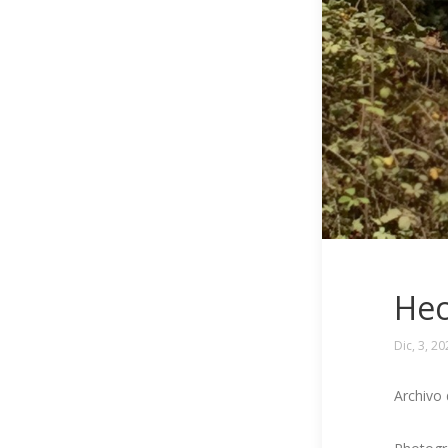
Hec
Dic, 3, 2
Archivo