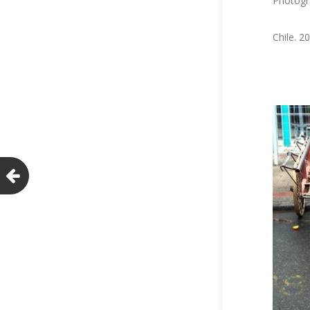
Photogr
Chile. 2