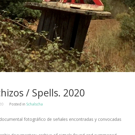
hizos / Spells. 2020
020
Posted in
Schalscha
 documental fotográfico de señales encontradas y convocadas