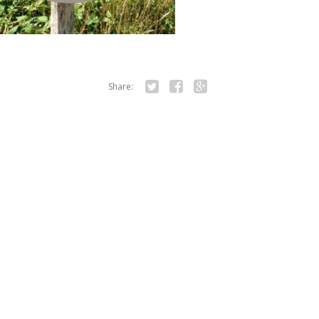
Share:
Twitter
Facebook
Google+